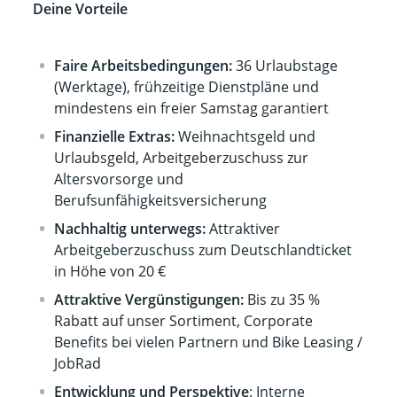
Deine Vorteile
Faire Arbeitsbedingungen:
36 Urlaubstage
(Werktage), frühzeitige Dienstpläne und
mindestens ein freier Samstag garantiert
Finanzielle Extras:
Weihnachtsgeld und
Urlaubsgeld, Arbeitgeberzuschuss zur
Altersvorsorge und
Berufsunfähigkeitsversicherung
Nachhaltig unterwegs:
Attraktiver
Arbeitgeberzuschuss zum Deutschlandticket
in Höhe von 20 €
Attraktive Vergünstigungen:
Bis zu 35 %
Rabatt auf unser Sortiment, Corporate
Benefits bei vielen Partnern und Bike Leasing /
JobRad
Entwicklung und Perspektive
: Interne