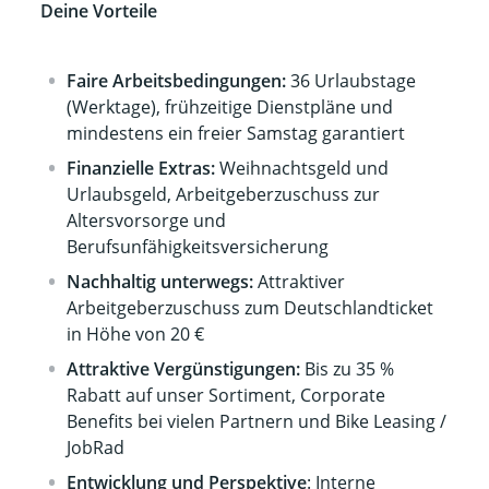
Deine Vorteile
Faire Arbeitsbedingungen:
36 Urlaubstage
(Werktage), frühzeitige Dienstpläne und
mindestens ein freier Samstag garantiert
Finanzielle Extras:
Weihnachtsgeld und
Urlaubsgeld, Arbeitgeberzuschuss zur
Altersvorsorge und
Berufsunfähigkeitsversicherung
Nachhaltig unterwegs:
Attraktiver
Arbeitgeberzuschuss zum Deutschlandticket
in Höhe von 20 €
Attraktive Vergünstigungen:
Bis zu 35 %
Rabatt auf unser Sortiment, Corporate
Benefits bei vielen Partnern und Bike Leasing /
JobRad
Entwicklung und Perspektive
: Interne