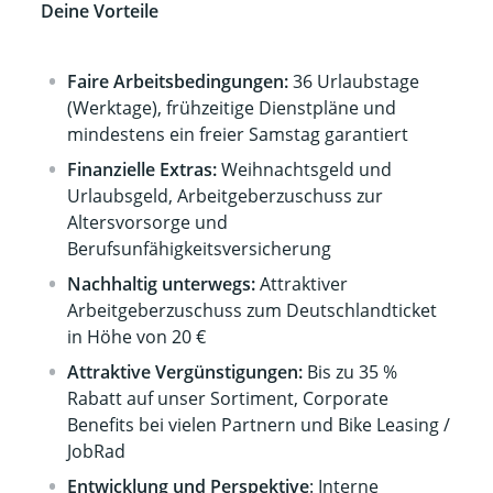
Deine Vorteile
Faire Arbeitsbedingungen:
36 Urlaubstage
(Werktage), frühzeitige Dienstpläne und
mindestens ein freier Samstag garantiert
Finanzielle Extras:
Weihnachtsgeld und
Urlaubsgeld, Arbeitgeberzuschuss zur
Altersvorsorge und
Berufsunfähigkeitsversicherung
Nachhaltig unterwegs:
Attraktiver
Arbeitgeberzuschuss zum Deutschlandticket
in Höhe von 20 €
Attraktive Vergünstigungen:
Bis zu 35 %
Rabatt auf unser Sortiment, Corporate
Benefits bei vielen Partnern und Bike Leasing /
JobRad
Entwicklung und Perspektive
: Interne