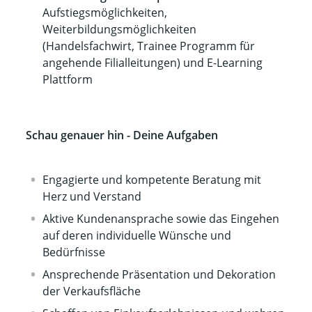
Aufstiegsmöglichkeiten,
Weiterbildungsmöglichkeiten
(Handelsfachwirt, Trainee Programm für
angehende Filialleitungen) und E-Learning
Plattform
Schau genauer hin - Deine Aufgaben
Engagierte und kompetente Beratung mit
Herz und Verstand
Aktive Kundenansprache sowie das Eingehen
auf deren individuelle Wünsche und
Bedürfnisse
Ansprechende Präsentation und Dekoration
der Verkaufsfläche