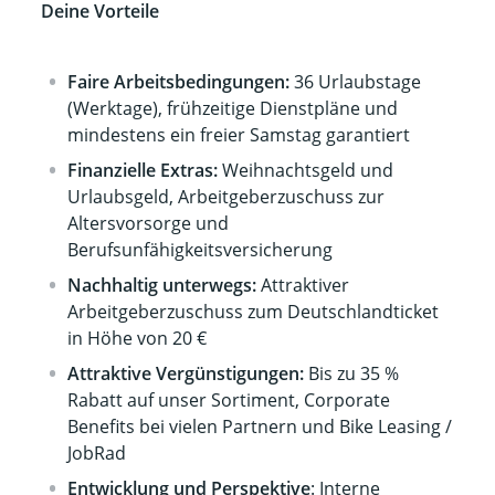
Deine Vorteile
Faire Arbeitsbedingungen:
36 Urlaubstage
(Werktage), frühzeitige Dienstpläne und
mindestens ein freier Samstag garantiert
Finanzielle Extras:
Weihnachtsgeld und
Urlaubsgeld, Arbeitgeberzuschuss zur
Altersvorsorge und
Berufsunfähigkeitsversicherung
Nachhaltig unterwegs:
Attraktiver
Arbeitgeberzuschuss zum Deutschlandticket
in Höhe von 20 €
Attraktive Vergünstigungen:
Bis zu 35 %
Rabatt auf unser Sortiment, Corporate
Benefits bei vielen Partnern und Bike Leasing /
JobRad
Entwicklung und Perspektive
: Interne