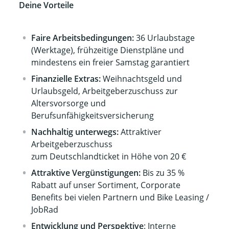
Deine Vorteile
Faire Arbeitsbedingungen:
36 Urlaubstage
(Werktage), frühzeitige Dienstpläne und
mindestens ein freier Samstag garantiert
Finanzielle Extras:
Weihnachtsgeld und
Urlaubsgeld, Arbeitgeberzuschuss zur
Altersvorsorge und
Berufsunfähigkeitsversicherung
Nachhaltig unterwegs:
Attraktiver
Arbeitgeberzuschuss
zum Deutschlandticket in Höhe von 20 €
Attraktive Vergünstigungen:
Bis zu 35 %
Rabatt auf unser Sortiment, Corporate
Benefits bei vielen Partnern und Bike Leasing /
JobRad
Entwicklung und Perspektive
: Interne