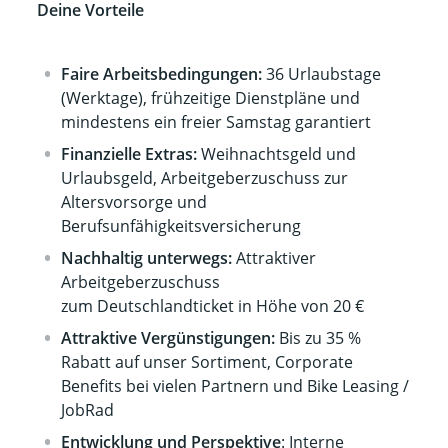
Deine Vorteile
Faire Arbeitsbedingungen:
36 Urlaubstage
(Werktage), frühzeitige Dienstpläne und
mindestens ein freier Samstag garantiert
Finanzielle Extras:
Weihnachtsgeld und
Urlaubsgeld, Arbeitgeberzuschuss zur
Altersvorsorge und
Berufsunfähigkeitsversicherung
Nachhaltig unterwegs:
Attraktiver
Arbeitgeberzuschuss
zum Deutschlandticket in Höhe von 20 €
Attraktive Vergünstigungen:
Bis zu 35 %
Rabatt auf unser Sortiment, Corporate
Benefits bei vielen Partnern und Bike Leasing /
JobRad
Entwicklung und Perspektive
: Interne