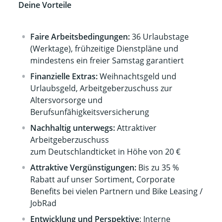
Deine Vorteile
Faire Arbeitsbedingungen:
36 Urlaubstage
(Werktage), frühzeitige Dienstpläne und
mindestens ein freier Samstag garantiert
Finanzielle Extras:
Weihnachtsgeld und
Urlaubsgeld, Arbeitgeberzuschuss zur
Altersvorsorge und
Berufsunfähigkeitsversicherung
Nachhaltig unterwegs:
Attraktiver
Arbeitgeberzuschuss
zum Deutschlandticket in Höhe von 20 €
Attraktive Vergünstigungen:
Bis zu 35 %
Rabatt auf unser Sortiment, Corporate
Benefits bei vielen Partnern und Bike Leasing /
JobRad
Entwicklung und Perspektive
: Interne